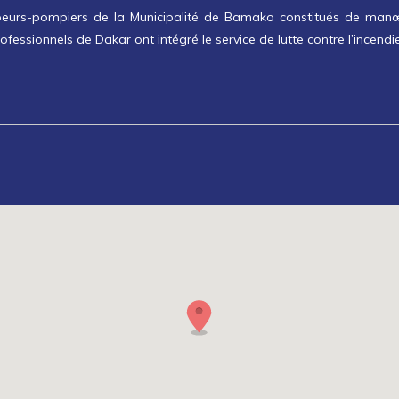
peurs-pompiers de la Municipalité de Bamako constitués de manœu
essionnels de Dakar ont intégré le service de lutte contre l’incendi