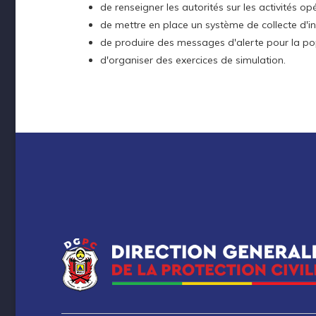
de renseigner les autorités sur les activités op
de mettre en place un système de collecte d'i
de produire des messages d'alerte pour la po
d'organiser des exercices de simulation.