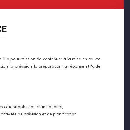
CE
s. Il a pour mission de contribuer à la mise en œuvre
n, la prévision, la préparation, la réponse et l'aide
es catastrophes au plan national;
ctivités de prévision et de planification,