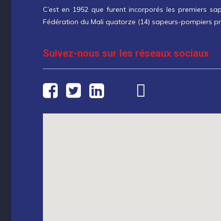
C’est en 1952 que furent incorporés les premiers sa
Fédération du Mali quatorze (14) sapeurs-pompiers prof
Suivez-nous sur les réseaux sociaux