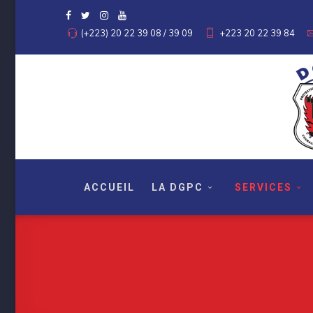
(+223) 20 22 39 08 / 39 09
+223 20 22 39 84
ACCUEIL
LA DGPC
SERVICES