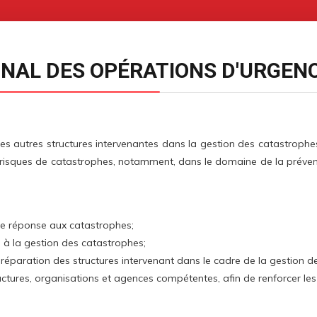
ONAL DES OPÉRATIONS D'URGEN
t les autres structures intervenantes dans la gestion des catastrophe
risques de catastrophes, notamment, dans le domaine de la préventio
de réponse aux catastrophes;
s à la gestion des catastrophes;
préparation des structures intervenant dans le cadre de la gestion d
ctures, organisations et agences compétentes, afin de renforcer les a